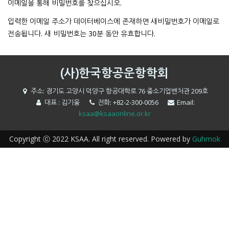
이메일을 통해 비밀번호를 찾으십시오.
입력한 이메일 주소가 데이터베이스에 존재하면 새비밀번호가 이메일로
전송됩니다. 새 비밀번호는 30분 동안 유효합니다.
(사)한국항공운항학회
주소: 경기도 고양시 덕양구 항공대학로 76 중소기업벤처관 209호
대표 : 김기웅
전화: +82-2-300-0056
Email:
ksaa@ksaaonline.or.kr
Copyright ⓒ 2022 KSAA. All right reserved. Powered by
Guhmok